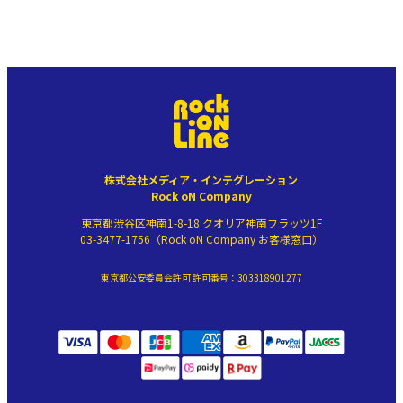
株式会社メディア・インテグレーション
Rock oN Company
東京都渋谷区神南1-8-18 クオリア神南フラッツ1F
03-3477-1756（Rock oN Company お客様窓口）
東京都公安委員会許可 許可番号：303318901277