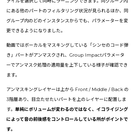
ァイルを選択して同時にラーニングできます。同グループ内
にある他のパートのフィルタリング状況が見られるほか、同
グループ内のどのインスタンスからでも、パラメーターを変
更できるようになりました。
動画ではボーカルをマスキングしている「シンセのコード弾
き」パートがアンマスクされ、Group Impactパラメータ
ーでアンマスク処理の適用量を上下している様子が確認でき
ます。
アンマスキングレイヤーは上から Front / Middle / Back の
3階層あり、目立たせたいパートを上のレイヤーに配置しま
す。
単純にボリュームが変わるのではなく、イコライジング
によって音の前後感をコントロールしている所がポイントで
す。