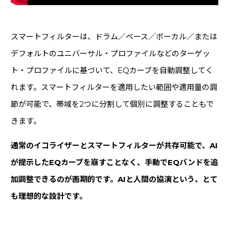
スマートフィルターは、ドラム／ベース／ボーカル／または
デフォルトのユニバーサル・プロファイルなどのターゲッ
ト・プロファイルに基づいて、EQカーブを自動調整してく
れます。スマートフィルターを適用したい範囲や適用量の調
節が可能で、帯域を2つに分割して個別に調整することもで
きます。
通常のイコライザーとスマートフィルターが共存可能で、AI
が提示したEQカーブを崩すことなく、手動でEQバンドを追
加調整できるのが画期的です。AIと人間の協演という、とて
も理想的な設計です。