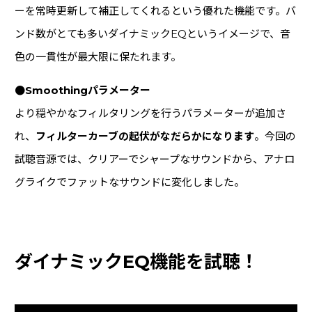
ーを常時更新して補正してくれるという優れた機能です。バ
ンド数がとても多いダイナミックEQというイメージで、音
色の一貫性が最大限に保たれます。
●Smoothingパラメーター
より穏やかなフィルタリングを行うパラメーターが追加さ
れ、
フィルターカーブの起伏がなだらかになります
。今回の
試聴音源では、クリアーでシャープなサウンドから、アナロ
グライクでファットなサウンドに変化しました。
ダイナミックEQ機能を試聴！