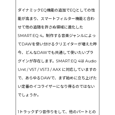
ダイナミックEQ機能の追加でEQとしての性
能が高まり、スマートフィルター機能と合わ
せて他の追随を許さぬ領域に進化した
SMART:EQ 4。制作する音楽ジャンルによっ
てDAWを使い分けるクリエイターが増えた昨
今、どんなDAWでも共通して使いたいプラ
グインが存在します。SMART:EQ 4は Audio
Unit / VST / VST3 / AAX に対応していますの
で、あらゆるDAWで、まず始めに立ち上げた
い定番のイコライザーになり得るのではない
でしょうか。
1トラックずつ音作りをして、他のパートとの