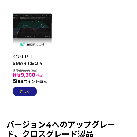
SONIBLE
SMART:EQ 4
¥20,350
9,308
93
ポイント還元
詳しく
バージョン4へのアップグレー
ド、クロスグレード製品