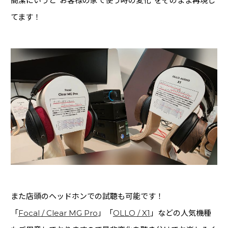
簡潔にいうと”お客様の家で使う時の変化”をそのまま再現し
てます！
また店頭のヘッドホンでの試聴も可能です！
「
Focal / Clear MG Pro
」「
OLLO / X1
」などの人気機種