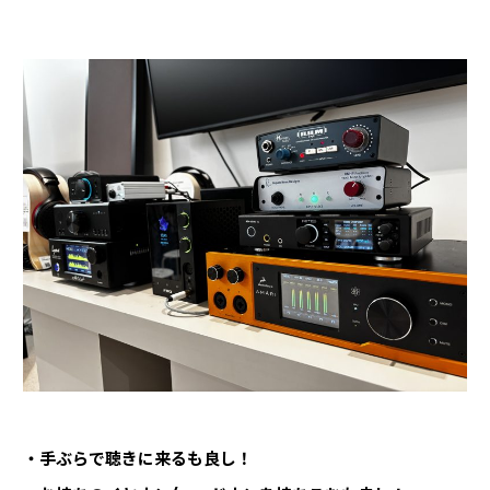
・手ぶらで聴きに来るも良し！