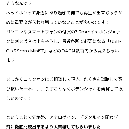
そうなんです。
ヘッドホンって身近にあり過ぎて何でも再生が出来ちゃうが
故に重要度が伝わり切っていないことが多いのです！
パソコンやスマートフォンの付属の3.5mmイヤホンジャッ
クに刺せば音は出ちゃうし、最近各所で必要になる「USB-
C→3.5mm MiniST」などのDACは数百円から買えちゃい
ます。
せっかくロックオンにご相談して頂き、たくさん試聴して選
び抜いた一本、、、余すことなくポテンシャルを発揮して欲
しいのです！
ということで価格帯、アナログイン、デジタルイン問わず
一
斉に徹底比較出来るよう大集結してもらいました！