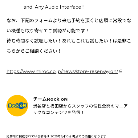
and Any Audio Interface !!
なお、下記のフォームより来店予約を頂くと店頭に常設でな
い機種も取り寄せてご試聴が可能です！
待ち時間なく試聴したい！あれもこれも試したい！は是非こ
ちらからご相談ください！
https://www.miroc.co.jp/news/store-reservayion/
チームRock oN
渋谷店と梅田店からスタッフの個性全開のマニア
ックなコンテンツを発信！
記事内に掲載されている価格は 2025年6月10日 時点での価格となります