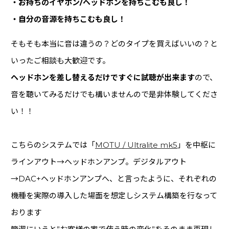
・お持ちのイヤホン/ヘッドホンを持ちこむも良し！
・自分の音源を持ちこむも良し！
そもそも本当に音は違うの？どのタイプを買えばいいの？と
いったご相談も大歓迎です。
ヘッドホンを差し替えるだけですぐに試聴が出来ます
ので、
音を聴いてみるだけでも構いませんので是非体験してくださ
い！！
こちらのシステムでは「
MOTU / Ultralite mk5
」を中枢に
ラインアウト→ヘッドホンアンプ。デジタルアウト
→DAC+ヘッドホンアンプへ、と言ったように、それぞれの
機種を実際の導入した場面を想定しシステム構築を行なって
おります