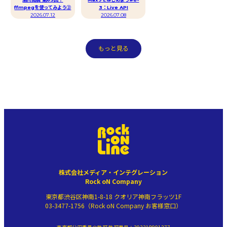
ffmpegを使ってみよう②
3：Live API
2026.07.12
2026.07.08
もっと見る
株式会社メディア・インテグレーション
Rock oN Company
東京都渋谷区神南1-8-18 クオリア神南フラッツ1F
03-3477-1756（Rock oN Company お客様窓口）