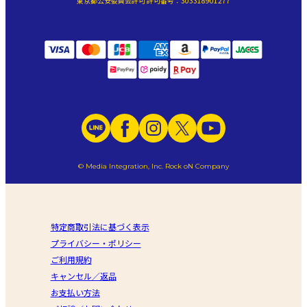
東京都公安委員会許可 許可番号：303318901277
© Media Integration, Inc. Rock oN Company
特定商取引法に基づく表示
プライバシー・ポリシー
ご利用規約
キャンセル／返品
お支払い方法