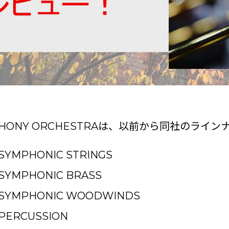
YMPHONY ORCHESTRAは、以前から同社のラ
 SYMPHONIC STRINGS
 SYMPHONIC BRASS
E SYMPHONIC WOODWINDS
 PERCUSSION