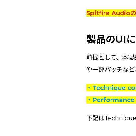
Spitfire 
製品のUI
前提として、本製
や一部パッチなど
・Technique
・Performan
下記はTechnique