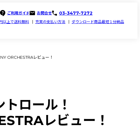
03-3477-7272
ご利用ガイド
お問合せ
00円以上で送料無料
充実の支払い方法
ダウンロード商品最短１分納品
NY ORCHESTRAレビュー！
ントロール！
CHESTRAレビュー！