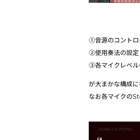
①音源のコントロ
②使用奏法の設定
③各マイクレベルやS
が大まかな構成に
なお各マイクのSt