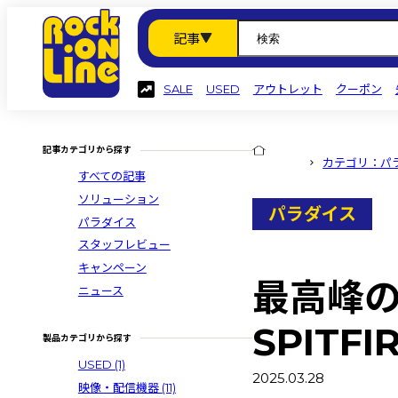
記事
SALE
USED
アウトレット
クーポン
記事カテゴリから探す
カテゴリ：パ
すべての記事
ソリューション
パラダイス
パラダイス
スタッフレビュー
キャンペーン
最高峰
ニュース
SPITF
製品カテゴリから探す
USED
(1)
2025.03.28
映像・配信機器
(11)