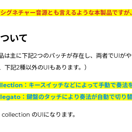
Audioのシグネチャー音源とも言えるような本製品
について
品は主に下記2つのパッチが存在し、両者でUIが
、下記2種以外のUIもあります。）
 collection：キースイッチなどによって手動で奏
ce legato：鍵盤のタッチにより奏法が自動で切り
 collection のUIになります。