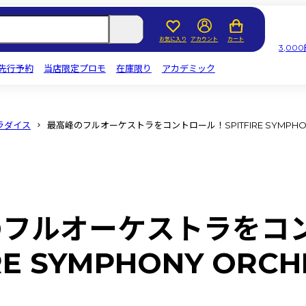
お気に入り
アカウント
カート
3,0
先行予約
当店限定プロモ
在庫限り
アカデミック
ラダイス
最高峰のフルオーケストラをコントロール！SPITFIRE SYMPHO
のフルオーケストラをコ
IRE SYMPHONY OR