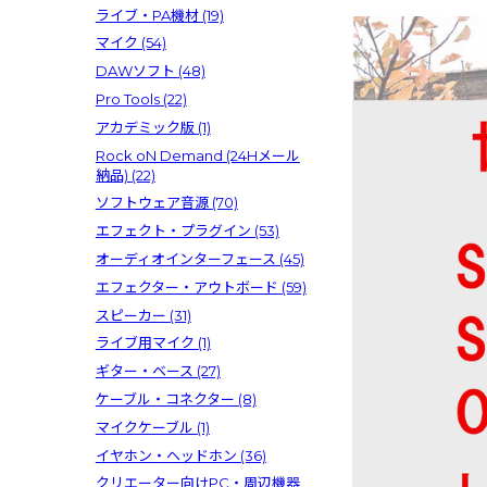
ライブ・PA機材
(19)
マイク
(54)
DAWソフト
(48)
Pro Tools
(22)
アカデミック版
(1)
Rock oN Demand (24Hメール
納品)
(22)
ソフトウェア音源
(70)
エフェクト・プラグイン
(53)
オーディオインターフェース
(45)
エフェクター・アウトボード
(59)
スピーカー
(31)
ライブ用マイク
(1)
ギター・ベース
(27)
ケーブル・コネクター
(8)
マイクケーブル
(1)
イヤホン・ヘッドホン
(36)
クリエーター向けPC・周辺機器